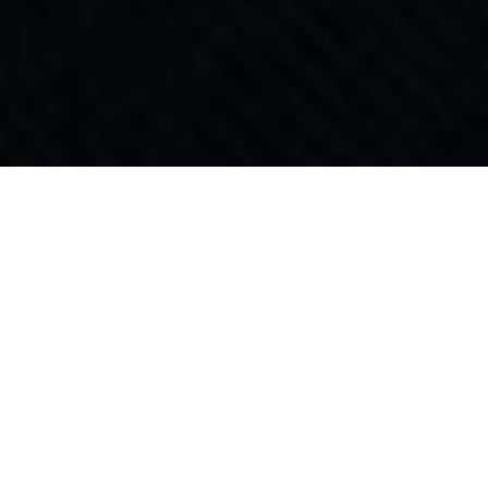
Come Career Coach e consulente del lavoro, la mia missione è
mostrarvi come scegliere una carriera che amate, raggiungere i
vostri obiettivi professionali e scoprire la realizzazione sia nella
vostra vita personale che professionale.
Insieme a 32 anni di esperienza professionale, ti porto una