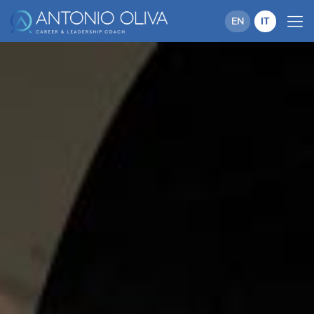
EN
IT